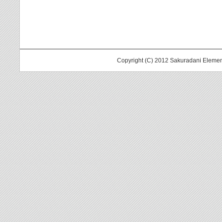
Copyright (C) 2012 Sakuradani Elemen