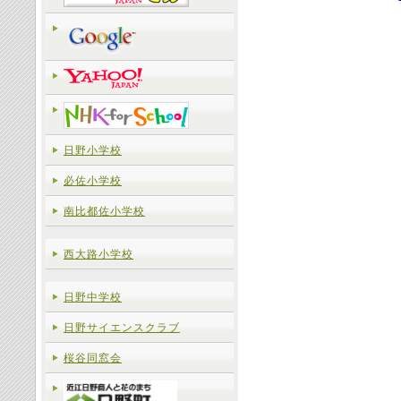
日野小学校
必佐小学校
南比都佐小学校
西大路小学校
日野中学校
日野サイエンスクラブ
桜谷同窓会