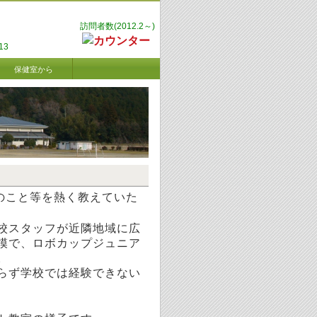
訪問者数(2012.2～)
13
保健室から
のこと等を熱く教えていた
校スタッフが近隣地域に広
模で、ロボカップジュニア
。
らず学校では経験できない