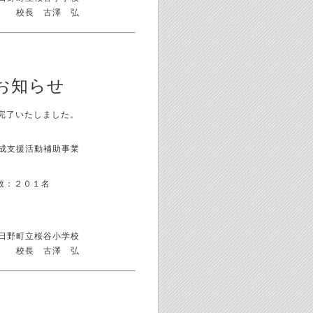
校長 古澤 弘
お知らせ
完了いたしました。
成支援活動補助事業
数：２０１名
日野町立桜谷小学校
校長 古澤 弘