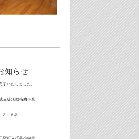
お知らせ
完了いたしました。
成支援活動補助事業
：２１６名
日野町立桜谷小学校