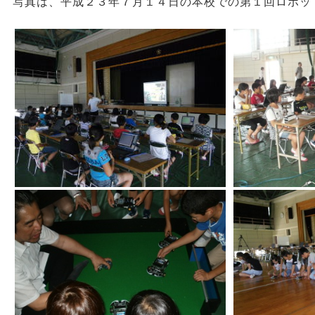
写真は、平成２３年７月１４日の本校での第１回ロボッ