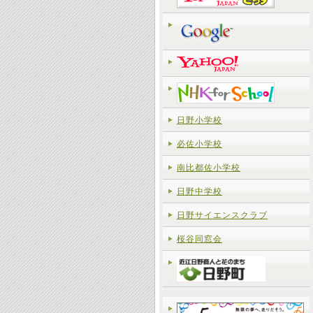
日野小学校
必佐小学校
南比都佐小学校
日野中学校
日野サイエンスクラブ
桜谷同窓会