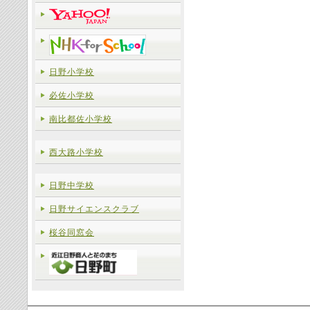
日野小学校
必佐小学校
南比都佐小学校
西大路小学校
日野中学校
日野サイエンスクラブ
桜谷同窓会