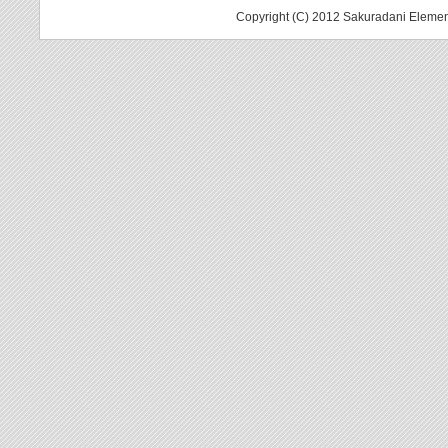
Copyright (C) 2012 Sakuradani Elemen