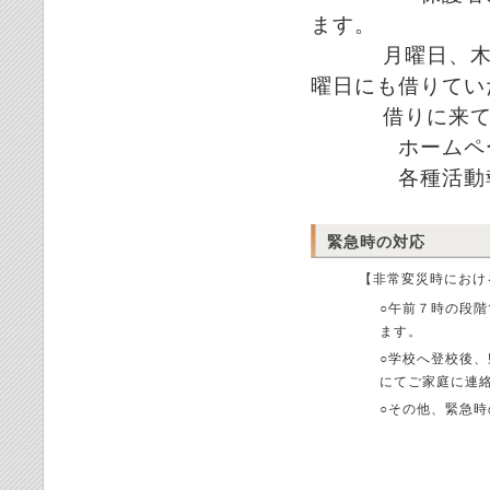
ます。
月曜日、木曜日
曜日にも借りてい
借りに来てくだ
ホームページ
各種活動報
緊急時の対応
【非常変災時におけ
○午前７時の段
ます。
○学校へ登校後
にてご家庭に連
○その他、緊急