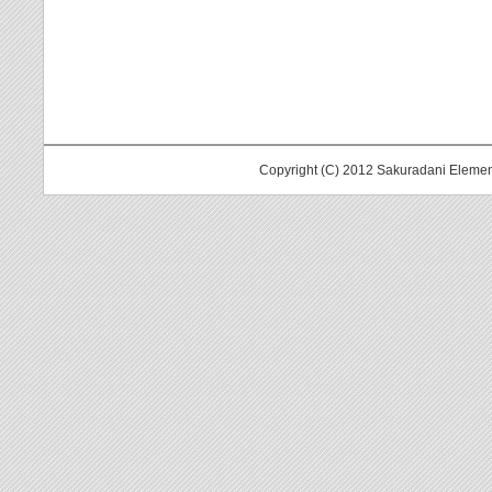
Copyright (C) 2012 Sakuradani Elemen