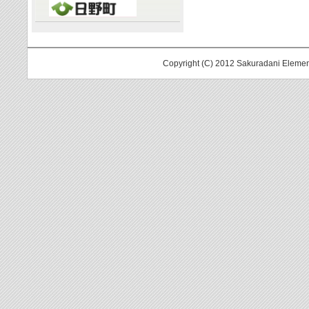
Copyright (C) 2012 Sakuradani Elemen