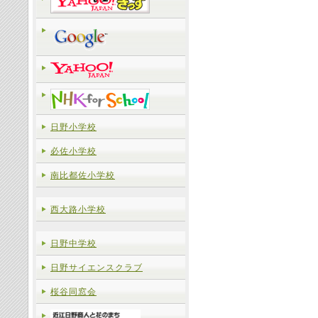
日野小学校
必佐小学校
南比都佐小学校
西大路小学校
日野中学校
日野サイエンスクラブ
桜谷同窓会