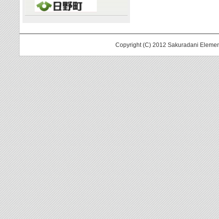
Copyright (C) 2012 Sakuradani Elemen