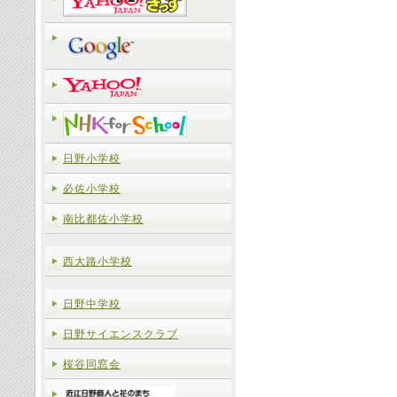
日野小学校
必佐小学校
南比都佐小学校
西大路小学校
日野中学校
日野サイエンスクラブ
桜谷同窓会