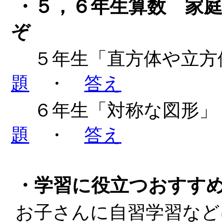
・５，６年生算数 家
ぞ
５年生「直方体や立
題
・
答え
６年生「対称な図形」
題
・
答え
・学習に役立つおすす
お子さんに自習学習など