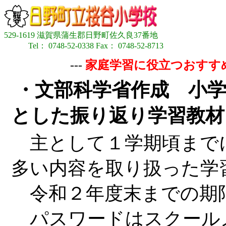
529-1619 滋賀県蒲生郡日野町佐久良37番地
Tel： 0748-52-0338 Fax： 0748-52-8713
---
家庭学習に役立つおすす
・文部科学省作成 小
とした振り返り学習教材
主として１学期頃まで
多い内容を取り扱った学
令和２年度末までの期
パスワードはスクール