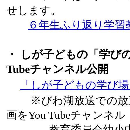
せします。
６年生ふり返り学習
・ しが子どもの「学びの
Tubeチャンネル公開
「しが子どもの学び場ＴＶ
※びわ湖放送での放送
画をYou Tubeチャンネ
教育委員会幼小中教