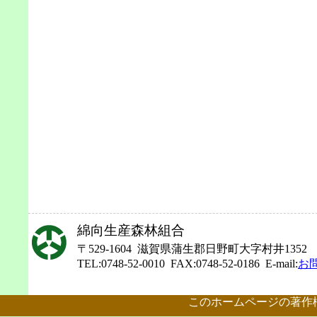
綿向生産森林組合
〒529-1604 滋賀県蒲生郡日野町大字村井1352
TEL:0748-52-0010 FAX:0748-52-0186 E-mail:
お
このホームページの著作