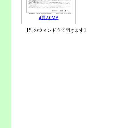
4頁2.0MB
【別のウィンドウで開きます】