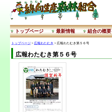
トップページ
最新情報
組合の概要
トップページ
>
広報わたむき
> 広報わたむき第５６号
広報わたむき第５６号