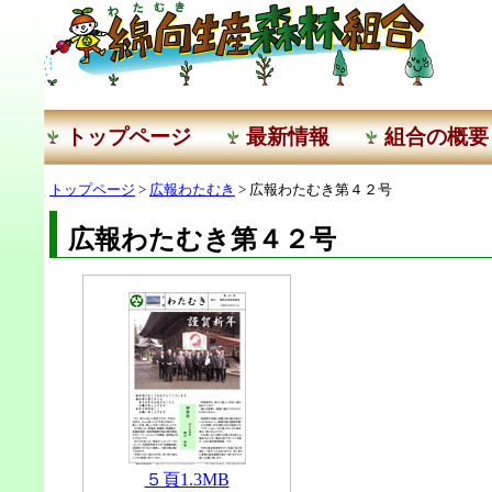
トップページ
最新情報
組合の概要
トップページ
>
広報わたむき
> 広報わたむき第４２号
広報わたむき第４２号
５頁1.3MB