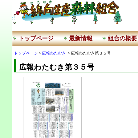
トップページ
最新情報
組合の概要
トップページ
>
広報わたむき
> 広報わたむき第３５号
広報わたむき第３５号