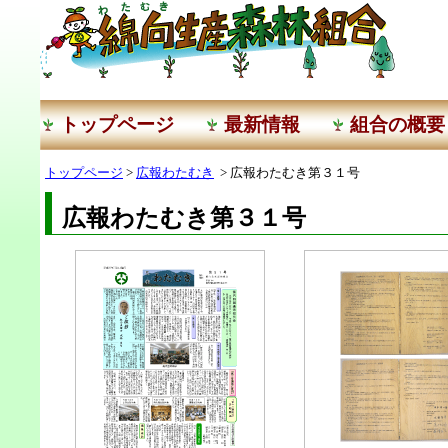
トップページ
最新情報
組合の概要
トップページ
>
広報わたむき
> 広報わたむき第３１号
広報わたむき第３１号