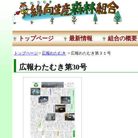
トップページ
最新情報
組合の概要
トップページ
>
広報わたむき
> 広報わたむき第３１号
広報わたむき第30号