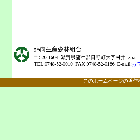
綿向生産森林組合
〒529-1604 滋賀県蒲生郡日野町大字村井1352
TEL:0748-52-0010 FAX:0748-52-0186 E-mail:
お
このホームページの著作