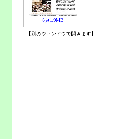
6頁1.9MB
【別のウィンドウで開きます】