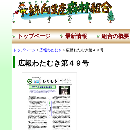
トップページ
最新情報
組合の概要
トップページ
>
広報わたむき
> 広報わたむき第４９号
広報わたむき第４９号