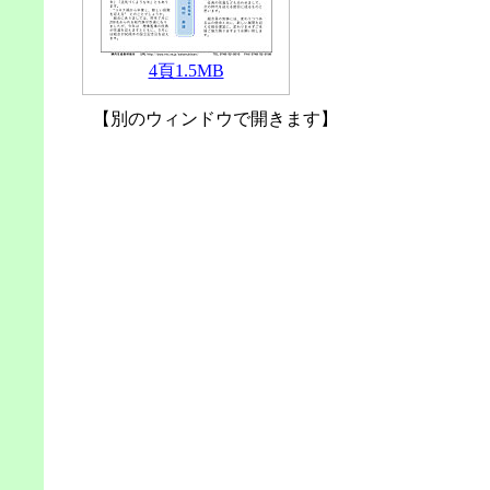
4頁1.5MB
【別のウィンドウで開きます】