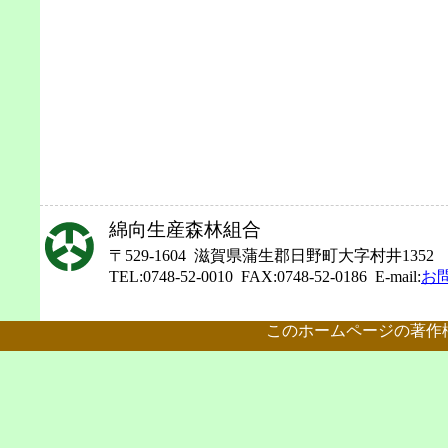
綿向生産森林組合
〒529-1604 滋賀県蒲生郡日野町大字村井1352
TEL:0748-52-0010 FAX:0748-52-0186 E-mail:
お
このホームページの著作