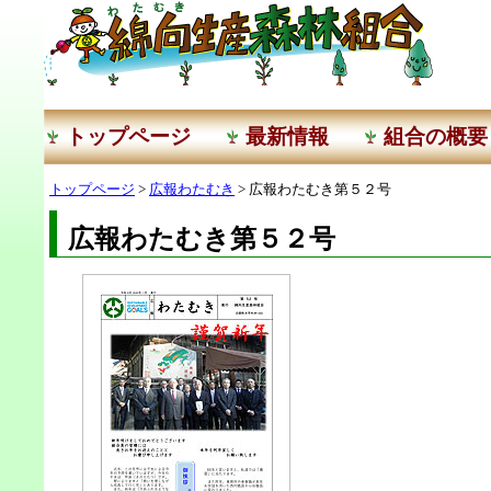
トップページ
最新情報
組合の概要
トップページ
>
広報わたむき
> 広報わたむき第５２号
広報わたむき第５２号