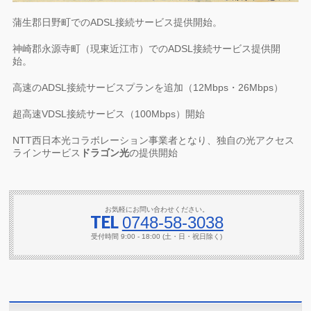
蒲生郡日野町でのADSL接続サービス提供開始。
神崎郡永源寺町（現東近江市）でのADSL接続サービス提供開
始。
高速のADSL接続サービスプランを追加（12Mbps・26Mbps）
超高速VDSL接続サービス（100Mbps）開始
NTT西日本光コラボレーション事業者となり、独自の光アクセス
ラインサービス
ドラゴン光
の提供開始
お気軽にお問い合わせください。
TEL
0748-58-3038
受付時間 9:00 - 18:00 (土・日・祝日除く)