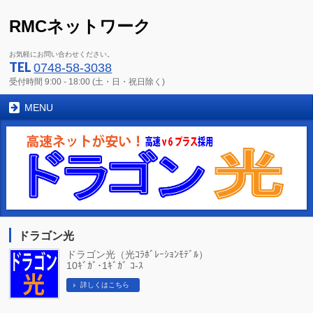
RMCネットワーク
お気軽にお問い合わせください。
TEL
0748-58-3038
受付時間 9:00 - 18:00 (土・日・祝日除く)
MENU
ドラゴン光
ドラゴン光（光ｺﾗﾎﾞﾚｰｼｮﾝﾓﾃﾞﾙ）
10ｷﾞｶﾞ･1ｷﾞｶﾞ ｺ-ｽ
詳しくはこちら