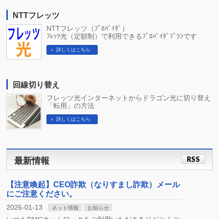
NTTフレッツ
NTTフレッツ（ﾌﾟﾛﾊﾞｲﾀﾞ）
ﾌﾚｯﾂ光（定額制）で利用できるﾌﾟﾛﾊﾞｲﾀﾞﾌﾟﾗﾝです
詳しくはこちら
回線切り替え
フレッツ光インターネットからドラゴン光に切り替え
「転用」の方法
詳しくはこちら
RSS
最新情報
【注意喚起】CEO詐欺（なりすまし詐欺）メール
にご注意ください。
2026-01-13
ネット情報
お知らせ