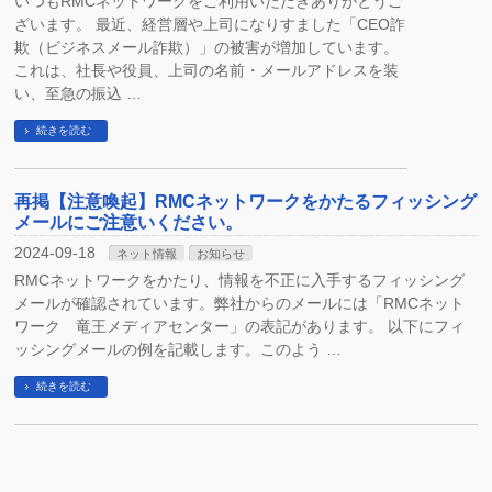
いつもRMCネットワークをご利用いただきありがとうご
ざいます。 最近、経営層や上司になりすました「CEO詐
欺（ビジネスメール詐欺）」の被害が増加しています。
これは、社長や役員、上司の名前・メールアドレスを装
い、至急の振込 …
続きを読む
再掲【注意喚起】RMCネットワークをかたるフィッシング
メールにご注意いください。
2024-09-18
ネット情報
お知らせ
RMCネットワークをかたり、情報を不正に入手するフィッシング
メールが確認されています。弊社からのメールには「RMCネット
ワーク 竜王メディアセンター」の表記があります。 以下にフィ
ッシングメールの例を記載します。このよう …
続きを読む