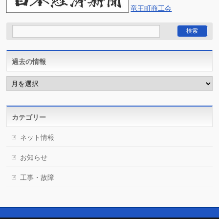
竜王町商工会
過去の情報
過
去
の
情
報
カテゴリー
ネット情報
お知らせ
工事・故障