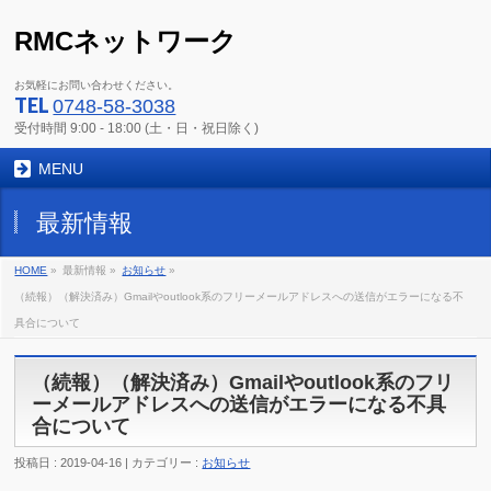
RMCネットワーク
お気軽にお問い合わせください。
TEL
0748-58-3038
受付時間 9:00 - 18:00 (土・日・祝日除く)
MENU
最新情報
HOME
»
最新情報 »
お知らせ
»
（続報）（解決済み）Gmailやoutlook系のフリーメールアドレスへの送信がエラーになる不
具合について
（続報）（解決済み）Gmailやoutlook系のフリ
ーメールアドレスへの送信がエラーになる不具
合について
投稿日 : 2019-04-16 | カテゴリー :
お知らせ