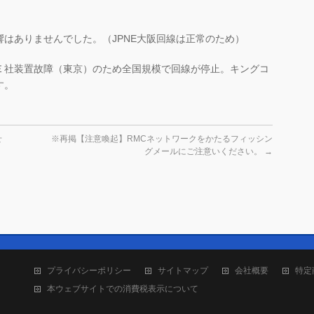
はありませんでした。（JPNE大阪回線は正常のため）
Ｅ社装置故障（東京）のため全国規模で回線が停止。キングコ
す。
せ
※再掲【注意喚起】RMCネットワークをかたるフィッシン
グメールにご注意いください。
→
プライバシーポリシー
サイトマップ
会社概要
特定
本ウェブサイトでの消費税表示について