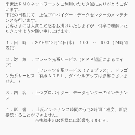
平素はＲＭＣネットワークをご利用いただき誠にありがとうござ
います。
下記の日程にて、上位プロバイダー・データセンターのメンテナ
ンスを行います。
お客さまには大変ご迷惑をお掛けいたしますが、何卒ご理解いた
だきますようお願い申し上げます。
１．日 時 ：2016年12月14日(水) 1:00 ～ 6:00 （24時間
表記）
２．対 象 ：フレッツ光系サービス（ＰＰＰ認証によるタイ
プ）
（フレッツ光系サービス（Ｖ６プラス）、ドラゴ
ン光系サービス、有線ＡＤＳＬ、ダイヤルアップは影響ございま
せん。）
３．内 容 ：上位プロバイダー、データセンターのメンテナン
ス
４．影 響 ： 上記メンテナンス時間のうち2時間半程度、新規
接続することができません。
※接続中のお客様には影響ありません。