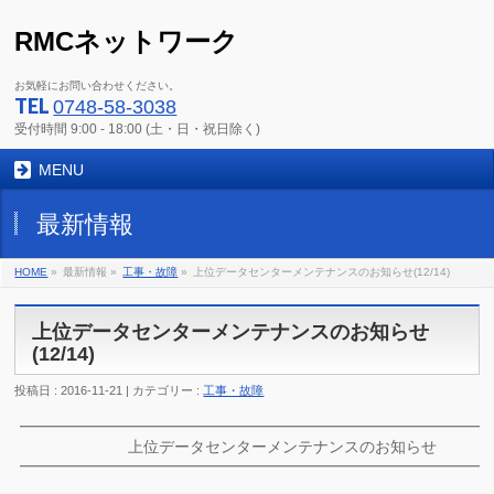
RMCネットワーク
お気軽にお問い合わせください。
TEL
0748-58-3038
受付時間 9:00 - 18:00 (土・日・祝日除く)
MENU
最新情報
HOME
»
最新情報 »
工事・故障
»
上位データセンターメンテナンスのお知らせ(12/14)
上位データセンターメンテナンスのお知らせ
(12/14)
投稿日 : 2016-11-21 | カテゴリー :
工事・故障
━━━━━━━━━━━━━━━━━━━━━━━━━━━━━━
上位データセンターメンテナンスのお知らせ
━━━━━━━━━━━━━━━━━━━━━━━━━━━━━━