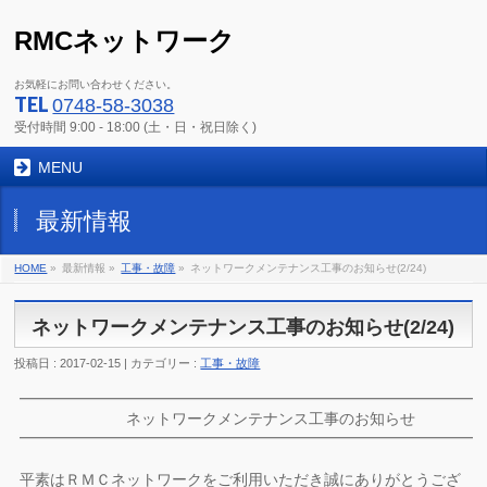
RMCネットワーク
お気軽にお問い合わせください。
TEL
0748-58-3038
受付時間 9:00 - 18:00 (土・日・祝日除く)
MENU
最新情報
HOME
»
最新情報 »
工事・故障
»
ネットワークメンテナンス工事のお知らせ(2/24)
ネットワークメンテナンス工事のお知らせ(2/24)
投稿日 : 2017-02-15 | カテゴリー :
工事・故障
━━━━━━━━━━━━━━━━━━━━━━━━━━━━━━
ネットワークメンテナンス工事のお知らせ
━━━━━━━━━━━━━━━━━━━━━━━━━━━━━━
平素はＲＭＣネットワークをご利用いただき誠にありがとうござ