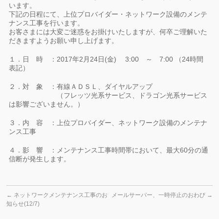
います。
下記の日程にて、上位プロバイダー・ネットワーク設備のメンテ
ナンス工事を行います。
お客さまには大変ご迷惑をお掛けいたしますが、何卒ご理解いた
だきますようお願い申し上げます。
１．日 時 ：2017年2月24日(金) 3:00 ～ 7:00 （24時間
表記）
２．対 象 ：有線ＡＤＳＬ、ダイヤルアップ
（フレッツ光系サービス、ドラゴン光系サービス
は影響ございません。）
３．内 容 ：上位プロバイダー、ネットワーク設備のメンテナ
ンス工事
４．影 響 ：メンテナンス工事時間帯において、最大60分の通
信断が発生します。
←
ネットワークメンテナンス工事のお
メールサーバー、一時停止のおわび
→
知らせ(12/7)