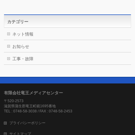
カテゴリー
ネット情報
お知らせ
工事・故障
有限会社竜王メディアセンター
〒520-2573
滋賀県蒲生郡竜王町鏡1695番地
TEL : 0748-58-3038 / FAX : 0748-58-2453
プライバシーポリシー
サイトマップ