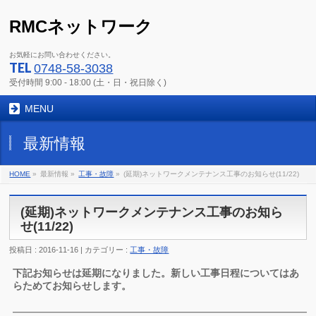
RMCネットワーク
お気軽にお問い合わせください。
TEL
0748-58-3038
受付時間 9:00 - 18:00 (土・日・祝日除く)
MENU
最新情報
HOME
»
最新情報 »
工事・故障
»
(延期)ネットワークメンテナンス工事のお知らせ(11/22)
(延期)ネットワークメンテナンス工事のお知ら
せ(11/22)
投稿日 : 2016-11-16 | カテゴリー :
工事・故障
下記お知らせは延期になりました。新しい工事日程についてはあ
らためてお知らせします。
━━━━━━━━━━━━━━━━━━━━━━━━━━━━━━