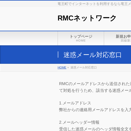
竜王町でインターネットを利用するなら竜王
RMCネットワーク
トップページ
新規お申
HOME
回線新
迷惑メール対応窓口
HOME
»
迷惑メール対応窓口
RMCのメールアドレスから送信され
て対処を行うため、該当する迷惑メー
1.メールアドレス
弊社からの連絡用メールアドレスを入
2.メールヘッダー情報
受信した迷惑メールのヘッダ情報全文