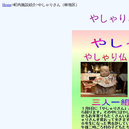
Home
>町内施設紹介>
やしゃりさん（林地区）
やしゃり