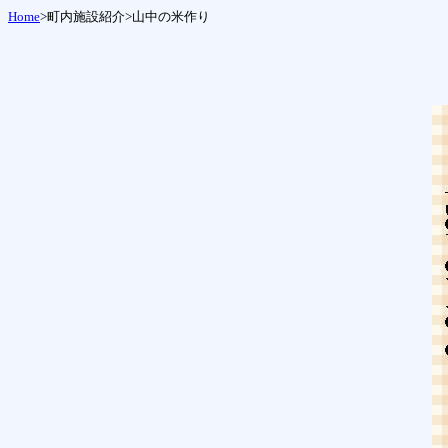
Home
>町内施設紹介>山中の米作り