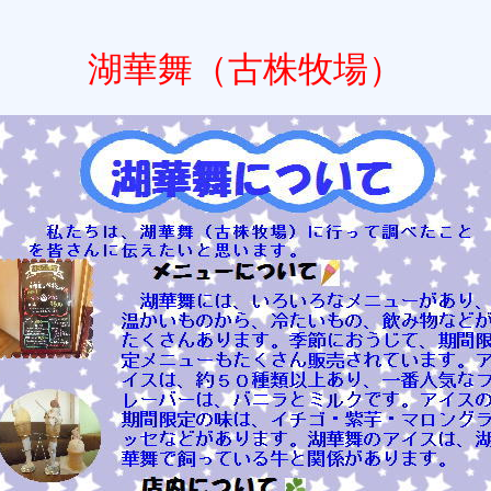
湖華舞（古株牧場）