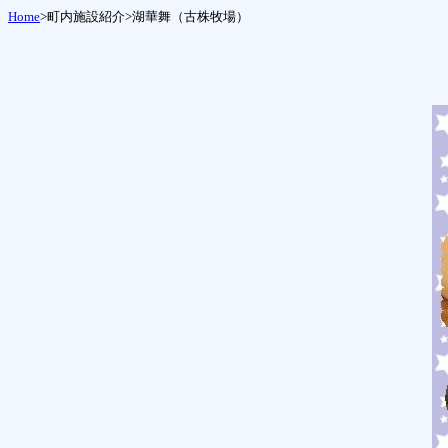
Home
>町内施設紹介>
湖華舞（古株牧場）