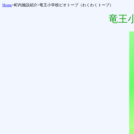
Home
>町内施設紹介>
竜王小学校ビオトープ（わくわくトープ）
竜王