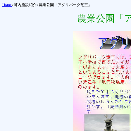
Home
>町内施設紹介>
農業公園「アグリパーク竜王」
農業公園「