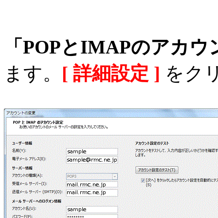
「POPとIMAPのアカ
ます。
[ 詳細設定 ]
をク