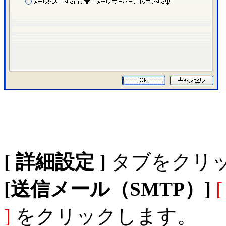
[ 詳細設定 ]
タブをクリ
[送信メール（SMTP）]
[
]
をクリックします。